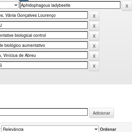
r
Ordenar