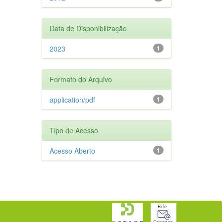
Data de Disponibilização
2023
1
Formato do Arquivo
application/pdf
1
Tipo de Acesso
Acesso Aberto
1