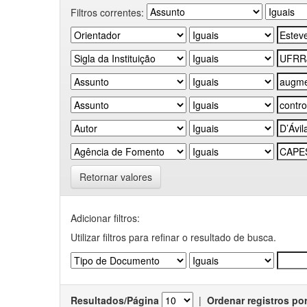
Filtros correntes:
Retornar valores
Adicionar filtros:
Utilizar filtros para refinar o resultado de busca.
Resultados/Página
|
Ordenar registros po