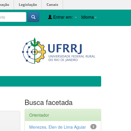
mação
Legislação
Canais
Entrar em:
Idioma
Busca facetada
Orientador
Menezes, Elen de Lima Aguiar
1