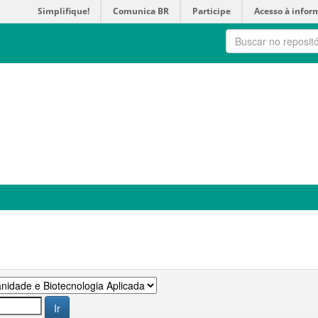
Simplifique!
Comunica BR
Participe
Acesso à infor