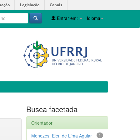
mação
Legislação
Canais
Entrar em:
Idioma
Busca facetada
Orientador
Menezes, Elen de Lima Aguiar
1