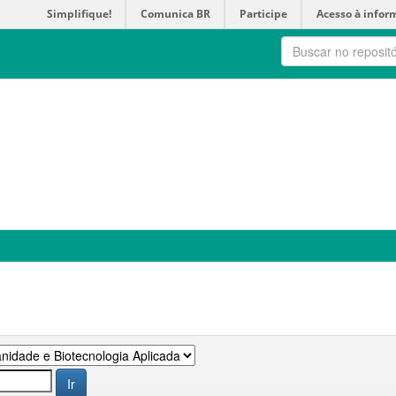
Simplifique!
Comunica BR
Participe
Acesso à infor