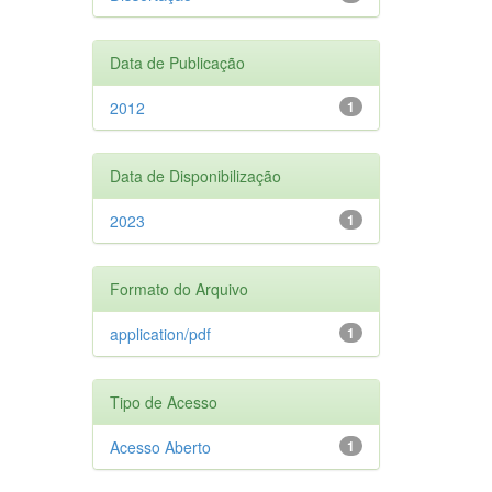
Data de Publicação
2012
1
Data de Disponibilização
2023
1
Formato do Arquivo
application/pdf
1
Tipo de Acesso
Acesso Aberto
1