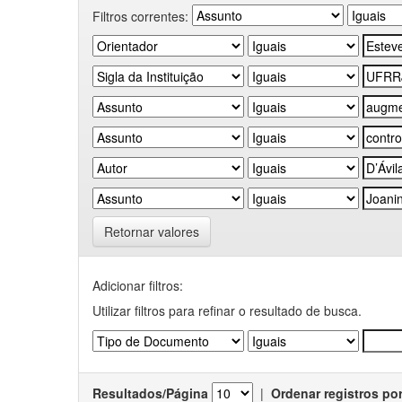
Filtros correntes:
Retornar valores
Adicionar filtros:
Utilizar filtros para refinar o resultado de busca.
Resultados/Página
|
Ordenar registros po