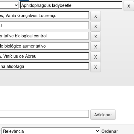
r
Ordenar