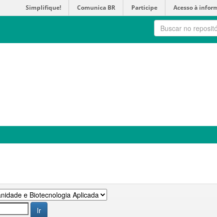
Simplifique!
Comunica BR
Participe
Acesso à infor