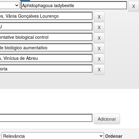
r
Ordenar