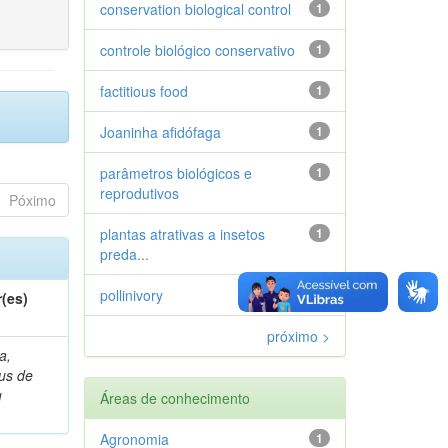
conservation biological control
1
controle biológico conservativo
1
factitious food
1
Joaninha afidófaga
1
parâmetros biológicos e
1
reprodutivos
Póximo
plantas atrativas a insetos
1
preda...
pollinivory
1
(es)
próximo >
a,
ius de
u
Áreas de conhecimento
Agronomia
1