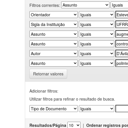
Filtros correntes:
Retornar valores
Adicionar filtros:
Utilizar filtros para refinar o resultado de busca.
Resultados/Página
|
Ordenar registros po