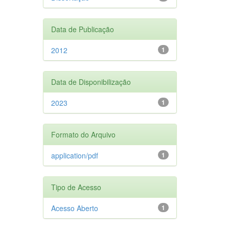
Data de Publicação
2012
1
Data de Disponibilização
2023
1
Formato do Arquivo
application/pdf
1
Tipo de Acesso
Acesso Aberto
1