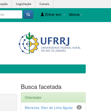
mação
Legislação
Canais
Entrar em:
Idioma
Busca facetada
Orientador
Menezes, Elen de Lima Aguiar
1