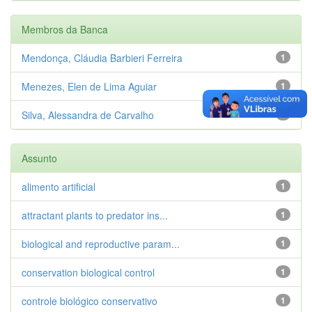
Membros da Banca
Mendonça, Cláudia Barbieri Ferreira
1
Menezes, Elen de Lima Aguiar
1
Silva, Alessandra de Carvalho
1
Assunto
alimento artificial
1
attractant plants to predator ins...
1
biological and reproductive param...
1
conservation biological control
1
controle biológico conservativo
1