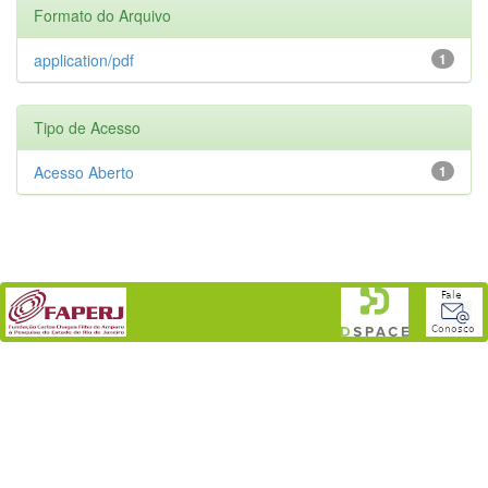
Formato do Arquivo
application/pdf
1
Tipo de Acesso
Acesso Aberto
1