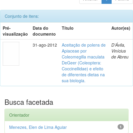
Conjunto de itens:
Pré-
Data do
Título
Autor(es)
visualização
documento
31-ago-2012
Aceitação de polens de
D’Ávila,
Apiaceae por
Vinícius
Coleomegilla maculata
de Abreu
DeGeer (Coleoptera:
Coccinellidae) e efeito
de diferentes dietas na
sua biologia.
Busca facetada
Orientador
Menezes, Elen de Lima Aguiar
1