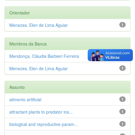
Orientador
Menezes, Elen de Lima Aguiar
1
Membros da Banca
Mendonça, Cláudia Barbieri Ferreira
1
Menezes, Elen de Lima Aguiar
1
Assunto
alimento artificial
1
attractant plants to predator ins...
1
biological and reproductive param...
1