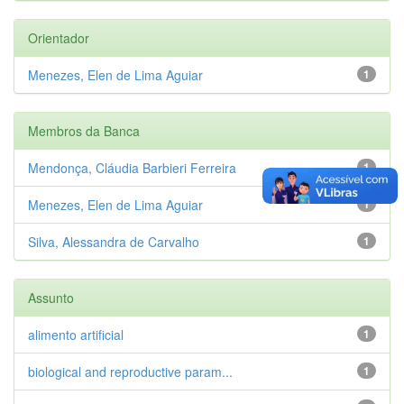
Orientador
Menezes, Elen de Lima Aguiar
1
Membros da Banca
Mendonça, Cláudia Barbieri Ferreira
1
Menezes, Elen de Lima Aguiar
1
Silva, Alessandra de Carvalho
1
Assunto
alimento artificial
1
biological and reproductive param...
1