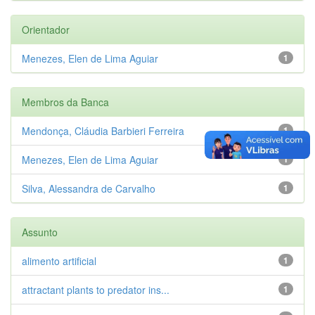
Orientador
Menezes, Elen de Lima Aguiar
1
Membros da Banca
Mendonça, Cláudia Barbieri Ferreira
1
Menezes, Elen de Lima Aguiar
1
Silva, Alessandra de Carvalho
1
Assunto
alimento artificial
1
attractant plants to predator ins...
1