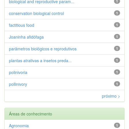
biological and reproductive param...
1
conservation biological control
1
factitious food
1
Joaninha afidófaga
1
parâmetros biológicos e reprodutivos
1
plantas atrativas a insetos preda...
1
polinivoria
1
pollinivory
1
próximo >
Áreas de conhecimento
Agronomia
1