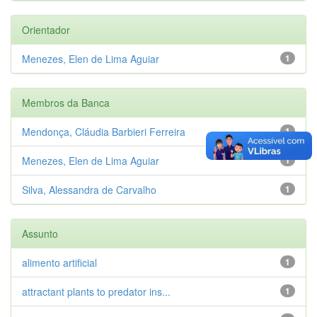
Orientador
Menezes, Elen de Lima Aguiar
1
Membros da Banca
Mendonça, Cláudia Barbieri Ferreira
1
Menezes, Elen de Lima Aguiar
1
Silva, Alessandra de Carvalho
1
Assunto
alimento artificial
1
attractant plants to predator ins...
1