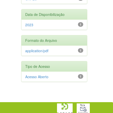
Data de Disponibilização
2023
1
Formato do Arquivo
application/pdf
1
Tipo de Acesso
Acesso Aberto
1