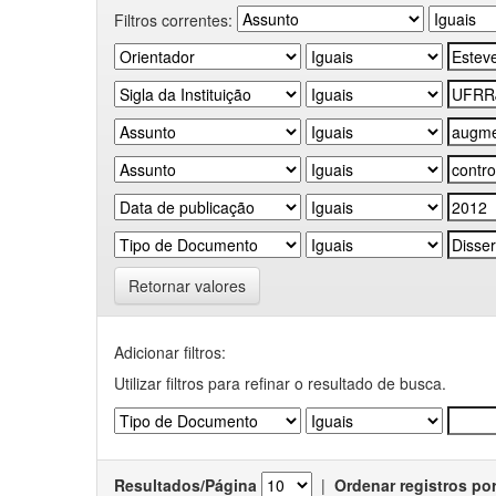
Filtros correntes:
Retornar valores
Adicionar filtros:
Utilizar filtros para refinar o resultado de busca.
Resultados/Página
|
Ordenar registros po