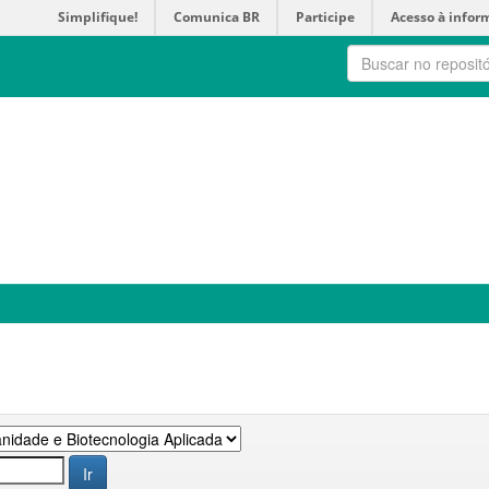
Simplifique!
Comunica BR
Participe
Acesso à infor