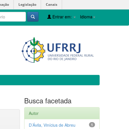
mação
Legislação
Canais
Entrar em:
Idioma
Busca facetada
Autor
D’Ávila, Vinícius de Abreu
1