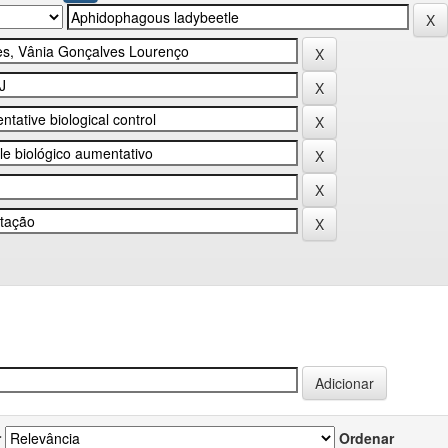
r
Ordenar