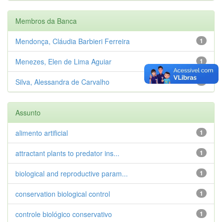
Membros da Banca
Mendonça, Cláudia Barbieri Ferreira
1
Menezes, Elen de Lima Aguiar
1
Silva, Alessandra de Carvalho
1
Assunto
alimento artificial
1
attractant plants to predator ins...
1
biological and reproductive param...
1
conservation biological control
1
controle biológico conservativo
1