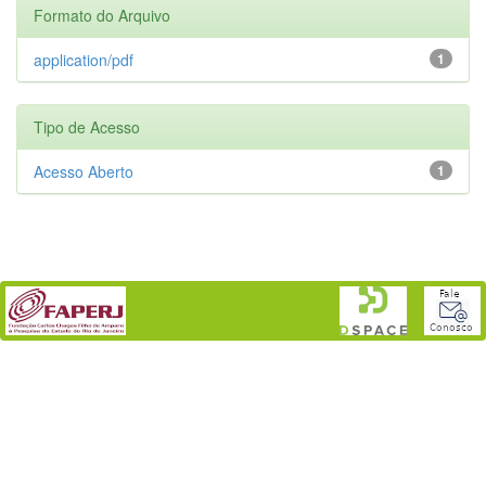
Formato do Arquivo
application/pdf
1
Tipo de Acesso
Acesso Aberto
1