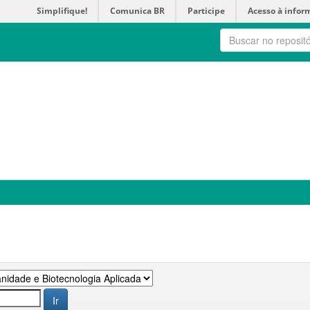
Simplifique!
Comunica BR
Participe
Acesso à infor