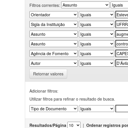
Filtros correntes:
Retornar valores
Adicionar filtros:
Utilizar filtros para refinar o resultado de busca.
Resultados/Página
|
Ordenar registros po