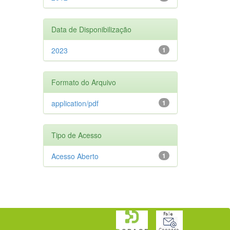
Data de Disponibilização
2023
1
Formato do Arquivo
application/pdf
1
Tipo de Acesso
Acesso Aberto
1