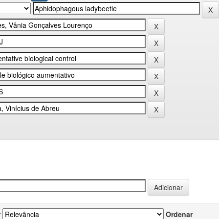
r
Ordenar