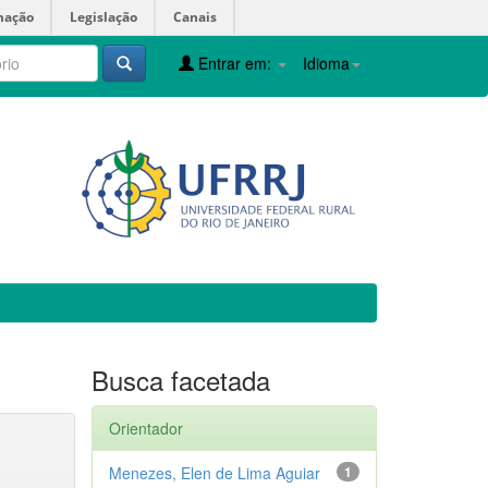
mação
Legislação
Canais
Entrar em:
Idioma
Busca facetada
Orientador
Menezes, Elen de Lima Aguiar
1