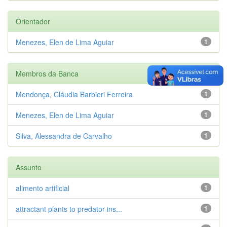
Orientador
Menezes, Elen de Lima Aguiar
1
Membros da Banca
Mendonça, Cláudia Barbieri Ferreira
1
Menezes, Elen de Lima Aguiar
1
Silva, Alessandra de Carvalho
1
Assunto
alimento artificial
1
attractant plants to predator ins...
1