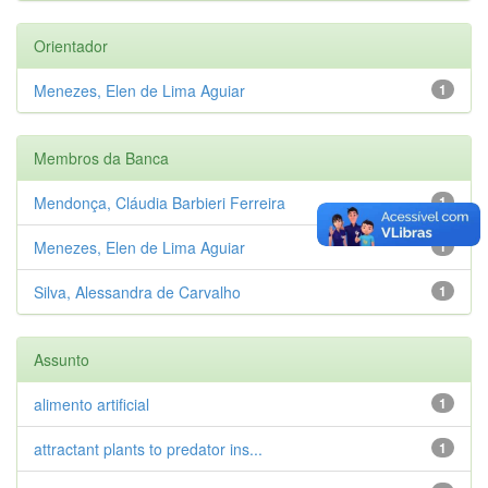
Orientador
Menezes, Elen de Lima Aguiar
1
Membros da Banca
Mendonça, Cláudia Barbieri Ferreira
1
Menezes, Elen de Lima Aguiar
1
Silva, Alessandra de Carvalho
1
Assunto
alimento artificial
1
attractant plants to predator ins...
1