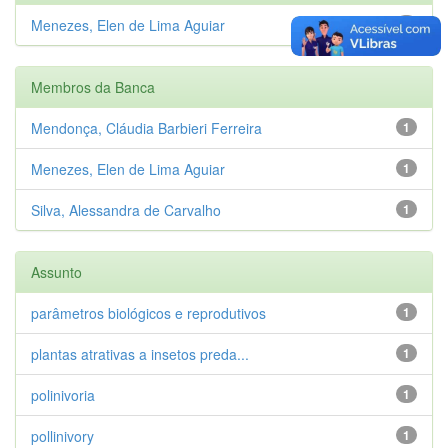
Menezes, Elen de Lima Aguiar
1
Membros da Banca
Mendonça, Cláudia Barbieri Ferreira
1
Menezes, Elen de Lima Aguiar
1
Silva, Alessandra de Carvalho
1
Assunto
parâmetros biológicos e reprodutivos
1
plantas atrativas a insetos preda...
1
polinivoria
1
pollinivory
1