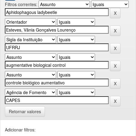
Filtros correntes:
Retornar valores
Adicionar filtros: