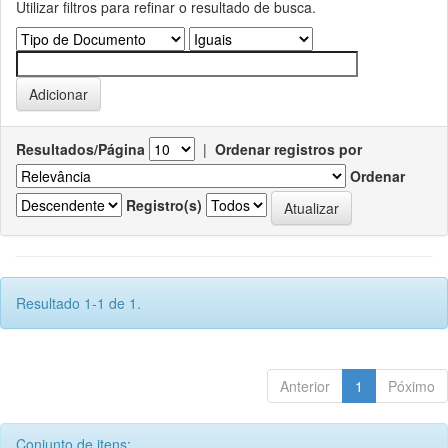
Utilizar filtros para refinar o resultado de busca.
Resultados/Página
|
Ordenar registros por
Ordenar
Registro(s)
Resultado 1-1 de 1.
Anterior
1
Póximo
Conjunto de itens: