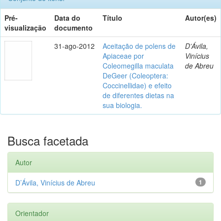
Pré-
Data do
Título
Autor(es)
visualização
documento
31-ago-2012
Aceitação de polens de
D’Ávila,
Apiaceae por
Vinícius
Coleomegilla maculata
de Abreu
DeGeer (Coleoptera:
Coccinellidae) e efeito
de diferentes dietas na
sua biologia.
Busca facetada
Autor
D’Ávila, Vinícius de Abreu
1
Orientador