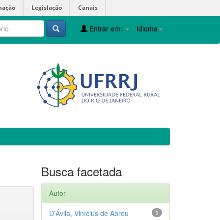
mação
Legislação
Canais
Entrar em:
Idioma
Busca facetada
Autor
D’Ávila, Vinícius de Abreu
1