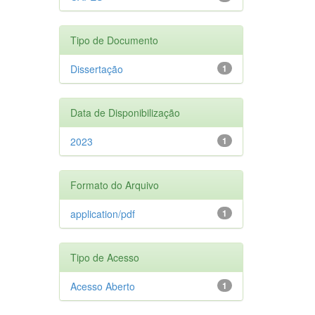
Tipo de Documento
Dissertação
1
Data de Disponibilização
2023
1
Formato do Arquivo
application/pdf
1
Tipo de Acesso
Acesso Aberto
1