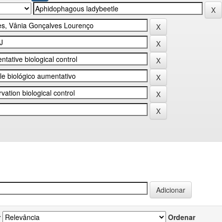
r
Ordenar