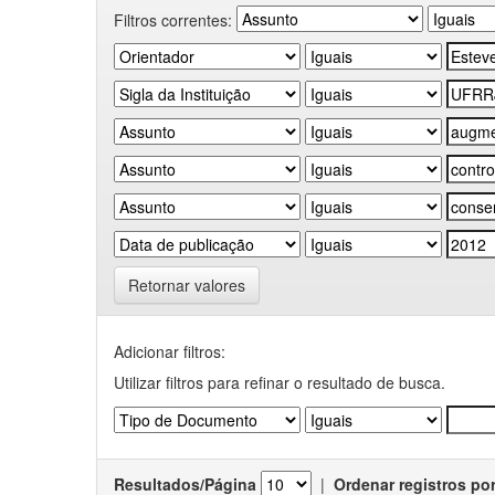
Filtros correntes:
Retornar valores
Adicionar filtros:
Utilizar filtros para refinar o resultado de busca.
Resultados/Página
|
Ordenar registros po