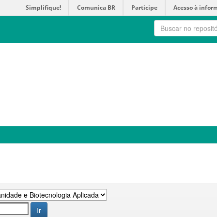
Simplifique!
Comunica BR
Participe
Acesso à infor