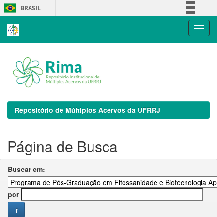
Skip
BRASIL
navigation
Simplifique!
Comunica BR
Participe
Acesso à informação
Legislação
Canais
Repositório de Múltiplos Acervos da UFRRJ
Página de Busca
Buscar em:
por