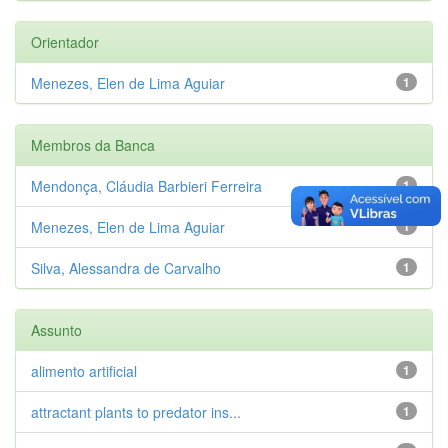
Orientador
Menezes, Elen de Lima Aguiar
1
Membros da Banca
Mendonça, Cláudia Barbieri Ferreira
1
Menezes, Elen de Lima Aguiar
1
Silva, Alessandra de Carvalho
1
Assunto
alimento artificial
1
attractant plants to predator ins...
1