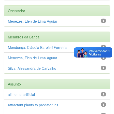
Orientador
Menezes, Elen de Lima Aguiar
1
Membros da Banca
Mendonça, Cláudia Barbieri Ferreira
1
Menezes, Elen de Lima Aguiar
1
Silva, Alessandra de Carvalho
1
Assunto
alimento artificial
1
attractant plants to predator ins...
1