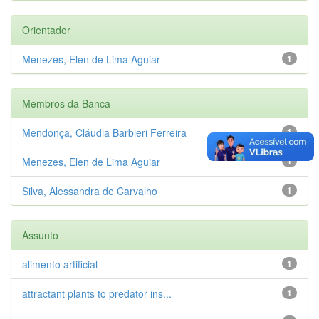
Orientador
Menezes, Elen de Lima Aguiar
1
Membros da Banca
Mendonça, Cláudia Barbieri Ferreira
1
Menezes, Elen de Lima Aguiar
1
Silva, Alessandra de Carvalho
1
Assunto
alimento artificial
1
attractant plants to predator ins...
1