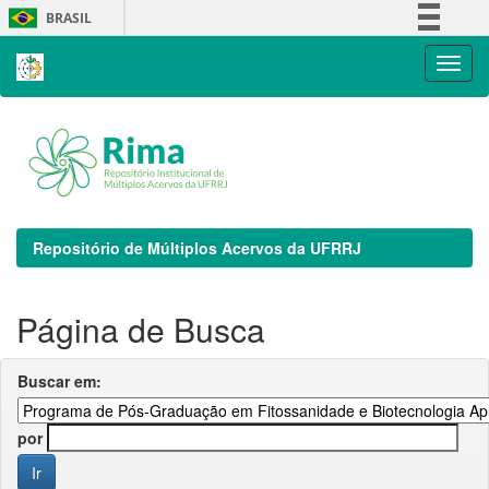
Skip
BRASIL
navigation
Simplifique!
Comunica BR
Participe
Acesso à informação
Legislação
Canais
Repositório de Múltiplos Acervos da UFRRJ
Página de Busca
Buscar em:
por