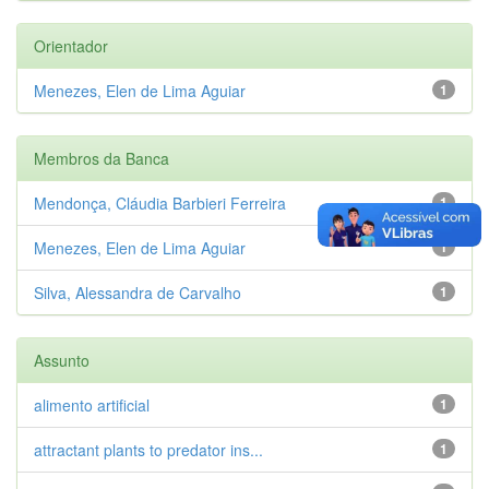
Orientador
Menezes, Elen de Lima Aguiar
1
Membros da Banca
Mendonça, Cláudia Barbieri Ferreira
1
Menezes, Elen de Lima Aguiar
1
Silva, Alessandra de Carvalho
1
Assunto
alimento artificial
1
attractant plants to predator ins...
1