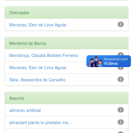
Orientador
Menezes, Elen de Lima Aguiar
1
Membros da Banca
Mendonça, Cláudia Barbieri Ferreira
1
Menezes, Elen de Lima Aguiar
1
Silva, Alessandra de Carvalho
1
Assunto
alimento artificial
1
attractant plants to predator ins...
1