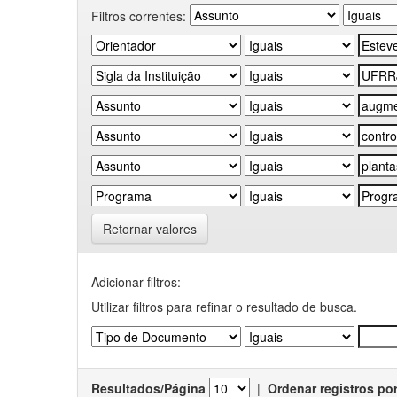
Filtros correntes:
Retornar valores
Adicionar filtros:
Utilizar filtros para refinar o resultado de busca.
Resultados/Página
|
Ordenar registros po