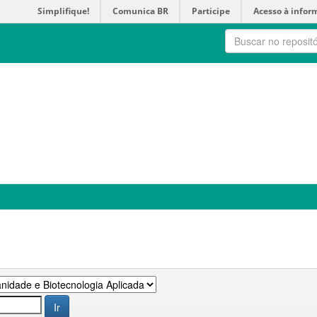
Simplifique!
Comunica BR
Participe
Acesso à infor