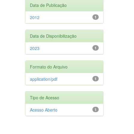
Data de Publicação
2012
1
Data de Disponibilização
2023
1
Formato do Arquivo
application/pdf
1
Tipo de Acesso
Acesso Aberto
1