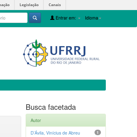
mação
Legislação
Canais
Entrar em:
Idioma
Busca facetada
Autor
D’Ávila, Vinícius de Abreu
1