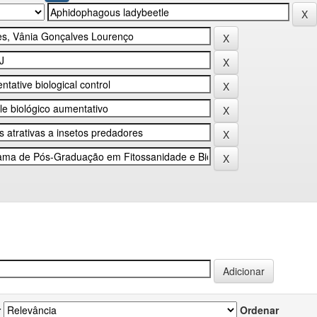
r
Ordenar