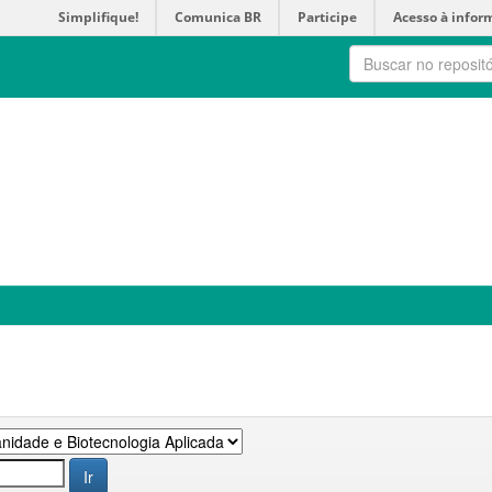
Simplifique!
Comunica BR
Participe
Acesso à infor