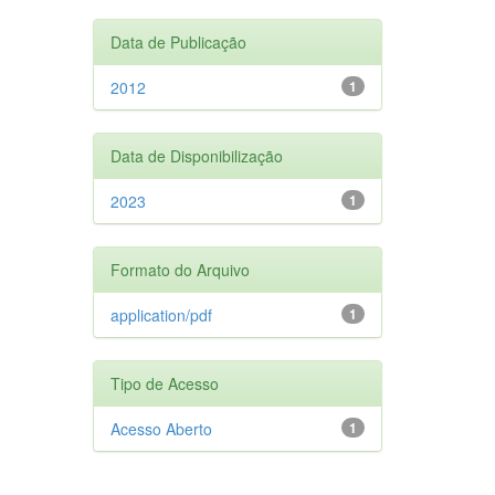
Data de Publicação
2012
1
Data de Disponibilização
2023
1
Formato do Arquivo
application/pdf
1
Tipo de Acesso
Acesso Aberto
1