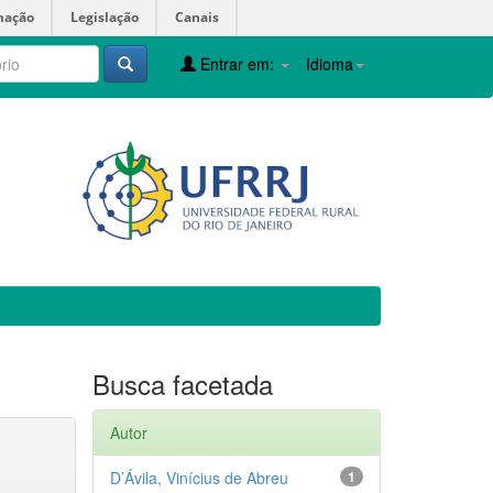
mação
Legislação
Canais
Entrar em:
Idioma
Busca facetada
Autor
D’Ávila, Vinícius de Abreu
1