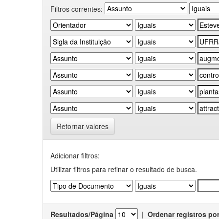
Filtros correntes:
Retornar valores
Adicionar filtros:
Utilizar filtros para refinar o resultado de busca.
Resultados/Página
|
Ordenar registros po