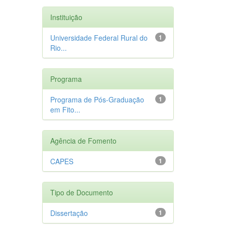
Instituição
Universidade Federal Rural do
1
Rio...
Programa
Programa de Pós-Graduação
1
em Fito...
Agência de Fomento
CAPES
1
Tipo de Documento
Dissertação
1