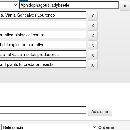
r
Ordenar