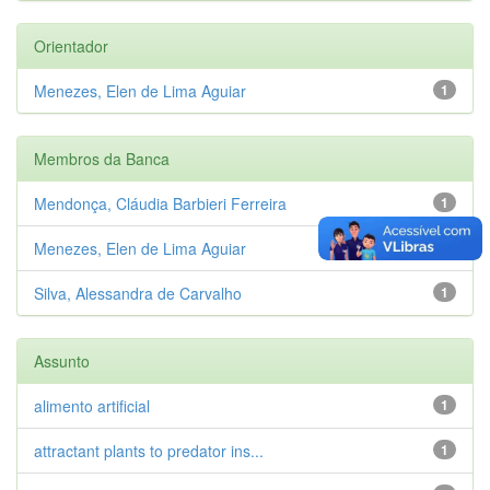
Orientador
Menezes, Elen de Lima Aguiar
1
Membros da Banca
Mendonça, Cláudia Barbieri Ferreira
1
Menezes, Elen de Lima Aguiar
1
Silva, Alessandra de Carvalho
1
Assunto
alimento artificial
1
attractant plants to predator ins...
1