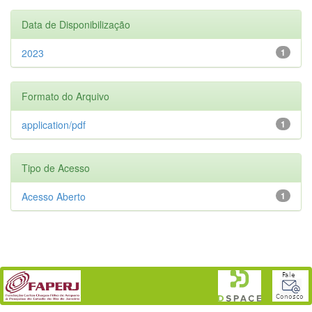
Data de Disponibilização
2023
1
Formato do Arquivo
application/pdf
1
Tipo de Acesso
Acesso Aberto
1