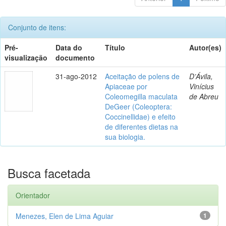
Conjunto de itens:
Pré-
Data do
Título
Autor(es)
visualização
documento
31-ago-2012
Aceitação de polens de
D’Ávila,
Apiaceae por
Vinícius
Coleomegilla maculata
de Abreu
DeGeer (Coleoptera:
Coccinellidae) e efeito
de diferentes dietas na
sua biologia.
Busca facetada
Orientador
Menezes, Elen de Lima Aguiar
1