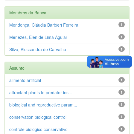
Membros da Banca
Mendonça, Cláudia Barbieri Ferreira
1
Menezes, Elen de Lima Aguiar
1
Silva, Alessandra de Carvalho
1
Assunto
alimento artificial
1
attractant plants to predator ins...
1
biological and reproductive param...
1
conservation biological control
1
controle biológico conservativo
1