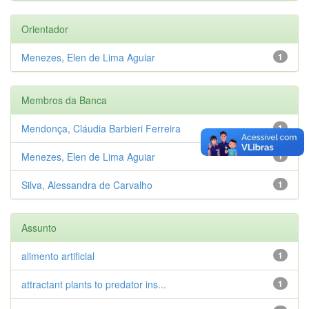
Orientador
Menezes, Elen de Lima Aguiar
1
Membros da Banca
Mendonça, Cláudia Barbieri Ferreira
1
Menezes, Elen de Lima Aguiar
1
Silva, Alessandra de Carvalho
1
Assunto
alimento artificial
1
attractant plants to predator ins...
1