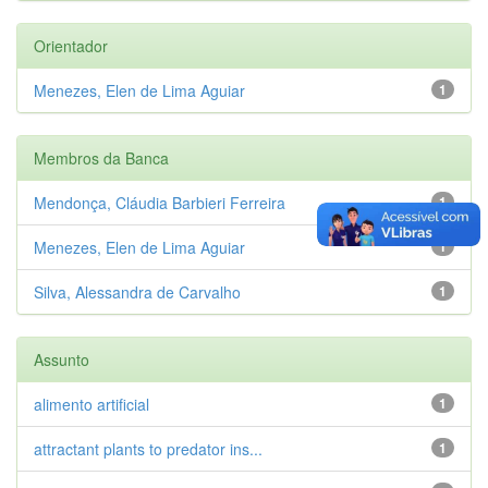
Orientador
Menezes, Elen de Lima Aguiar
1
Membros da Banca
Mendonça, Cláudia Barbieri Ferreira
1
Menezes, Elen de Lima Aguiar
1
Silva, Alessandra de Carvalho
1
Assunto
alimento artificial
1
attractant plants to predator ins...
1