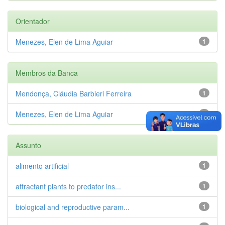
Orientador
Menezes, Elen de Lima Aguiar
1
Membros da Banca
Mendonça, Cláudia Barbieri Ferreira
1
Menezes, Elen de Lima Aguiar
1
Assunto
alimento artificial
1
attractant plants to predator ins...
1
biological and reproductive param...
1