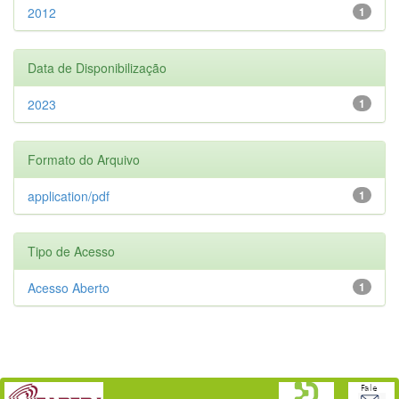
2012
1
Data de Disponibilização
2023
1
Formato do Arquivo
application/pdf
1
Tipo de Acesso
Acesso Aberto
1