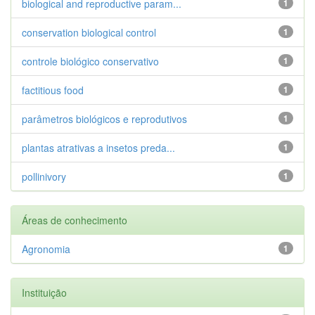
biological and reproductive param...
1
conservation biological control
1
controle biológico conservativo
1
factitious food
1
parâmetros biológicos e reprodutivos
1
plantas atrativas a insetos preda...
1
pollinivory
1
Áreas de conhecimento
Agronomia
1
Instituição