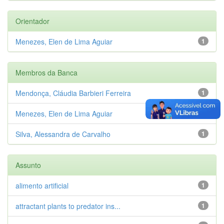
Orientador
Menezes, Elen de Lima Aguiar
1
Membros da Banca
Mendonça, Cláudia Barbieri Ferreira
1
Menezes, Elen de Lima Aguiar
1
Silva, Alessandra de Carvalho
1
Assunto
alimento artificial
1
attractant plants to predator ins...
1