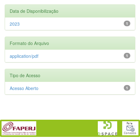
Data de Disponibilização
2023
1
Formato do Arquivo
application/pdf
1
Tipo de Acesso
Acesso Aberto
1