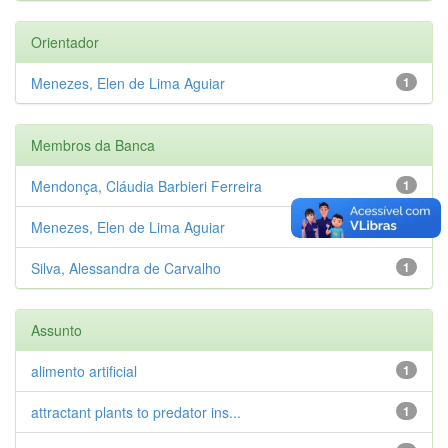
Orientador
Menezes, Elen de Lima Aguiar
1
Membros da Banca
Mendonça, Cláudia Barbieri Ferreira
1
Menezes, Elen de Lima Aguiar
1
Silva, Alessandra de Carvalho
1
Assunto
alimento artificial
1
attractant plants to predator ins...
1