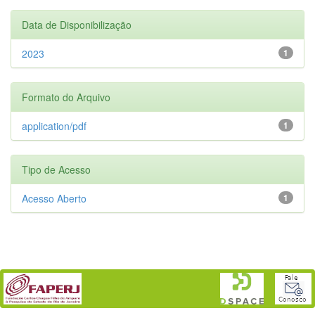
Data de Disponibilização
2023
1
Formato do Arquivo
application/pdf
1
Tipo de Acesso
Acesso Aberto
1