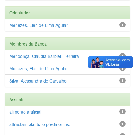
Orientador
Menezes, Elen de Lima Aguiar
1
Membros da Banca
Mendonça, Cláudia Barbieri Ferreira
1
Menezes, Elen de Lima Aguiar
1
Silva, Alessandra de Carvalho
1
Assunto
alimento artificial
1
attractant plants to predator ins...
1