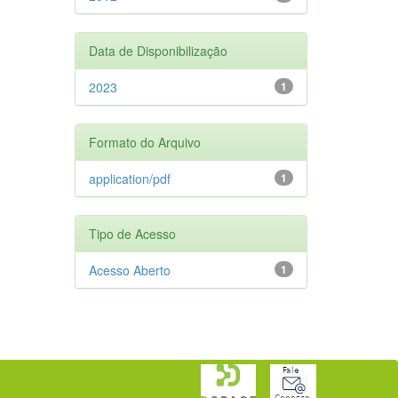
Data de Disponibilização
2023
1
Formato do Arquivo
application/pdf
1
Tipo de Acesso
Acesso Aberto
1