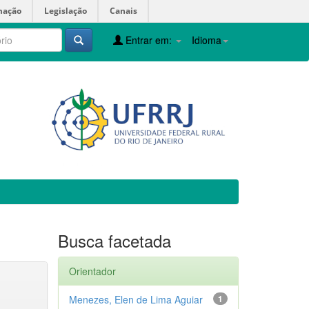
mação
Legislação
Canais
Entrar em:
Idioma
Busca facetada
Orientador
Menezes, Elen de Lima Aguiar
1