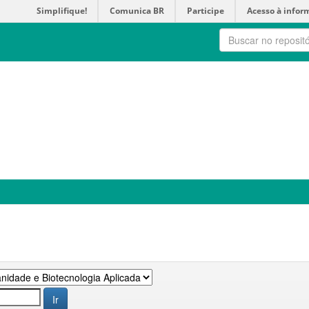
Simplifique!
Comunica BR
Participe
Acesso à infor