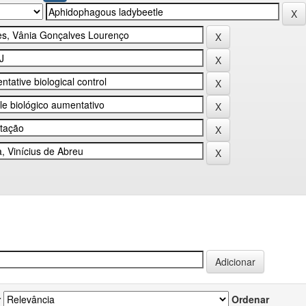
r
Ordenar