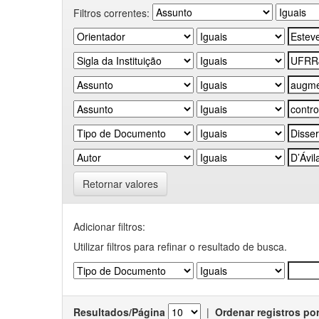
Filtros correntes:
Retornar valores
Adicionar filtros:
Utilizar filtros para refinar o resultado de busca.
Resultados/Página
|
Ordenar registros po