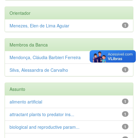
Orientador
Menezes, Elen de Lima Aguiar
1
Membros da Banca
Mendonça, Cláudia Barbieri Ferreira
1
Silva, Alessandra de Carvalho
1
Assunto
alimento artificial
1
attractant plants to predator ins...
1
biological and reproductive param...
1