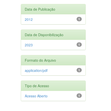
Data de Publicação
2012
1
Data de Disponibilização
2023
1
Formato do Arquivo
application/pdf
1
Tipo de Acesso
Acesso Aberto
1