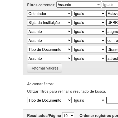
Filtros correntes:
Retornar valores
Adicionar filtros:
Utilizar filtros para refinar o resultado de busca.
Resultados/Página
|
Ordenar registros po