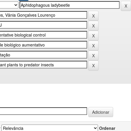
r
Ordenar