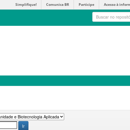
Simplifique!
Comunica BR
Participe
Acesso à infor