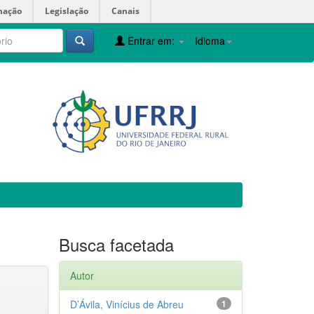
mação
Legislação
Canais
Entrar em:
Idioma
Busca facetada
Autor
D’Ávila, Vinícius de Abreu
1