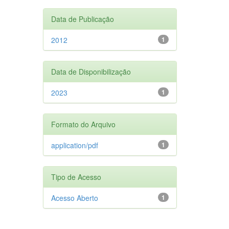
Data de Publicação
2012
1
Data de Disponibilização
2023
1
Formato do Arquivo
application/pdf
1
Tipo de Acesso
Acesso Aberto
1