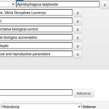
r
Ordenar