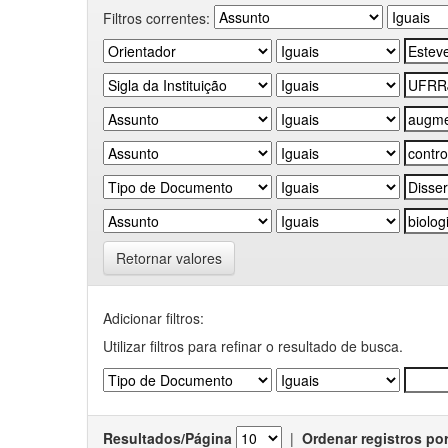
Filtros correntes:
Retornar valores
Adicionar filtros:
Utilizar filtros para refinar o resultado de busca.
Resultados/Página
|
Ordenar registros po