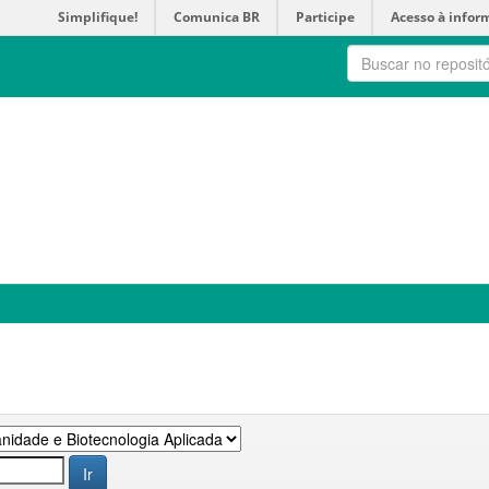
Simplifique!
Comunica BR
Participe
Acesso à infor