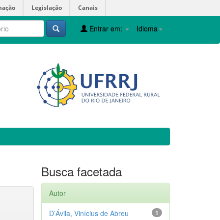
mação
Legislação
Canais
Entrar em:
Idioma
Busca facetada
Autor
D’Ávila, Vinícius de Abreu
1