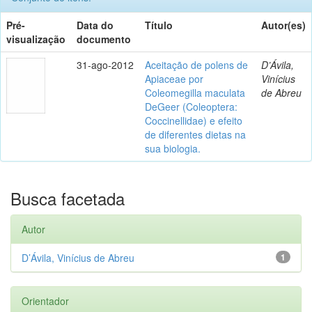
Pré-
Data do
Título
Autor(es)
visualização
documento
31-ago-2012
Aceitação de polens de
D’Ávila,
Apiaceae por
Vinícius
Coleomegilla maculata
de Abreu
DeGeer (Coleoptera:
Coccinellidae) e efeito
de diferentes dietas na
sua biologia.
Busca facetada
Autor
D’Ávila, Vinícius de Abreu
1
Orientador