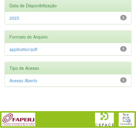
Data de Disponibilização
2023
1
Formato do Arquivo
application/pdf
1
Tipo de Acesso
Acesso Aberto
1