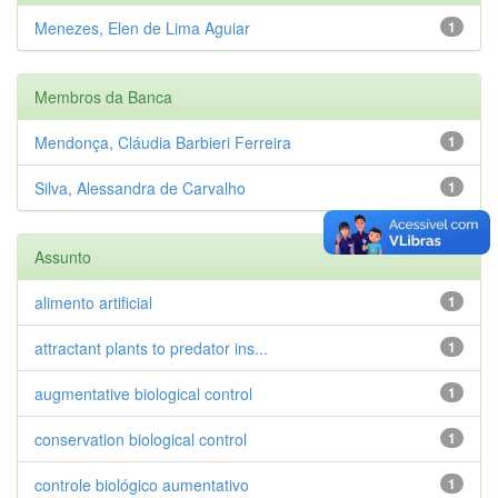
Menezes, Elen de Lima Aguiar
1
Membros da Banca
Mendonça, Cláudia Barbieri Ferreira
1
Silva, Alessandra de Carvalho
1
Assunto
alimento artificial
1
attractant plants to predator ins...
1
augmentative biological control
1
conservation biological control
1
controle biológico aumentativo
1