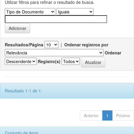
Utilizar filtros para refinar o resultado de busca.
Resultados/Página
|
Ordenar registros por
Ordenar
Registro(s)
Resultado 1-1 de 1.
Anterior
1
Póximo
Conjunto de itens: