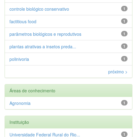
controle biológico conservativo
1
factitious food
1
parâmetros biológicos e reprodutivos
1
plantas atrativas a insetos preda...
1
polinivoria
1
próximo >
Áreas de conhecimento
Agronomia
1
Instituição
Universidade Federal Rural do Rio...
1