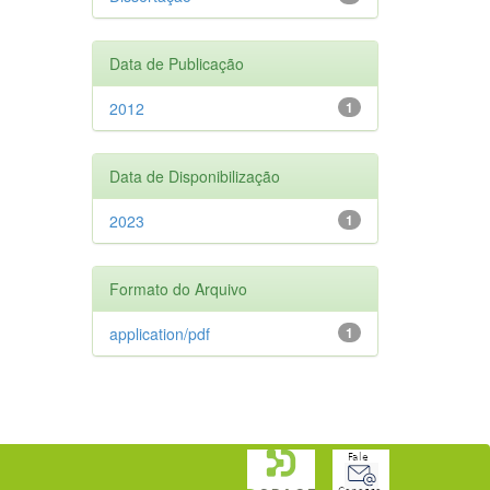
Data de Publicação
2012
1
Data de Disponibilização
2023
1
Formato do Arquivo
application/pdf
1