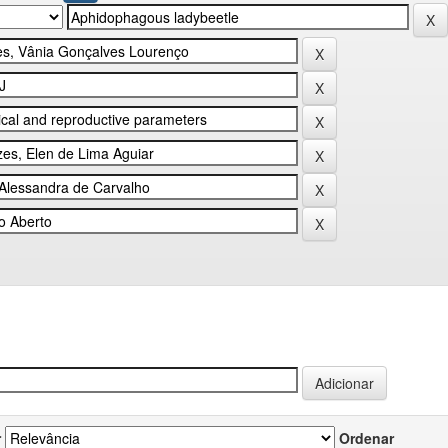
r
Ordenar