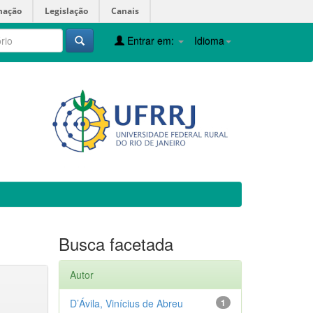
mação
Legislação
Canais
Entrar em:
Idioma
Busca facetada
Autor
D’Ávila, Vinícius de Abreu
1