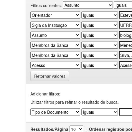
Filtros correntes:
Retornar valores
Adicionar filtros:
Utilizar filtros para refinar o resultado de busca.
Resultados/Página
|
Ordenar registros po