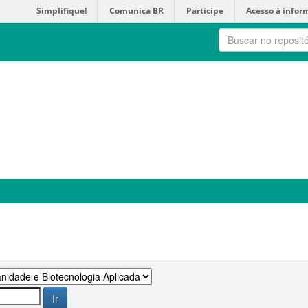
Simplifique!
Comunica BR
Participe
Acesso à infor