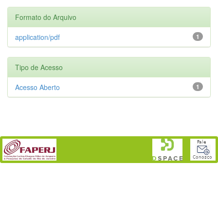
Formato do Arquivo
application/pdf
1
Tipo de Acesso
Acesso Aberto
1