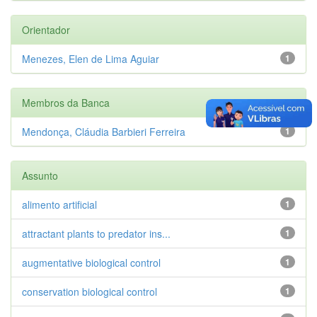
Orientador
Menezes, Elen de Lima Aguiar
1
Membros da Banca
Mendonça, Cláudia Barbieri Ferreira
1
Assunto
alimento artificial
1
attractant plants to predator ins...
1
augmentative biological control
1
conservation biological control
1