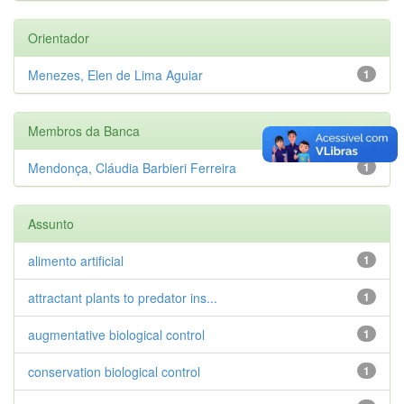
Orientador
Menezes, Elen de Lima Aguiar
1
Membros da Banca
Mendonça, Cláudia Barbieri Ferreira
1
Assunto
alimento artificial
1
attractant plants to predator ins...
1
augmentative biological control
1
conservation biological control
1