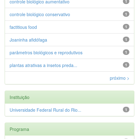
controle biológico aumentativo
1
controle biológico conservativo
1
factitious food
1
Joaninha afidófaga
1
parâmetros biológicos e reprodutivos
1
plantas atrativas a insetos preda...
1
próximo >
Instituição
Universidade Federal Rural do Rio...
1
Programa