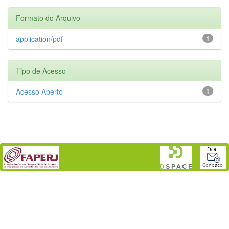
Formato do Arquivo
application/pdf
1
Tipo de Acesso
Acesso Aberto
1