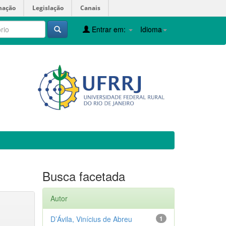
mação
Legislação
Canais
Entrar em:
Idioma
Busca facetada
Autor
D’Ávila, Vinícius de Abreu
1