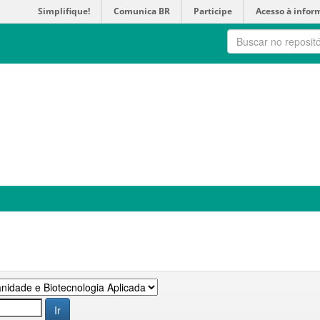
Simplifique!
Comunica BR
Participe
Acesso à infor