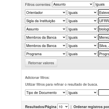
Filtros correntes:
Retornar valores
Adicionar filtros:
Utilizar filtros para refinar o resultado de busca.
Resultados/Página
|
Ordenar registros po