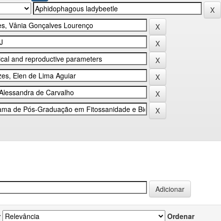
r
Ordenar