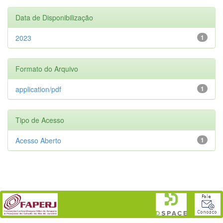
Data de Disponibilização
2023
1
Formato do Arquivo
application/pdf
1
Tipo de Acesso
Acesso Aberto
1