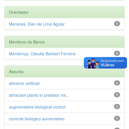
Orientador
Menezes, Elen de Lima Aguiar
1
Membros da Banca
Mendonça, Cláudia Barbieri Ferreira
1
Assunto
alimento artificial
1
attractant plants to predator ins...
1
augmentative biological control
1
controle biológico aumentativo
1