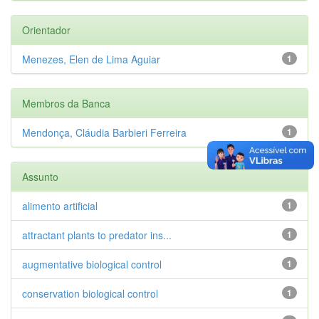
Orientador
Menezes, Elen de Lima Aguiar
1
Membros da Banca
Mendonça, Cláudia Barbieri Ferreira
1
Assunto
alimento artificial
1
attractant plants to predator ins...
1
augmentative biological control
1
conservation biological control
1