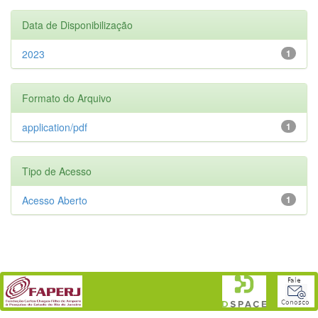
Data de Disponibilização
2023
1
Formato do Arquivo
application/pdf
1
Tipo de Acesso
Acesso Aberto
1