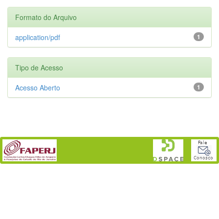
Formato do Arquivo
application/pdf
1
Tipo de Acesso
Acesso Aberto
1