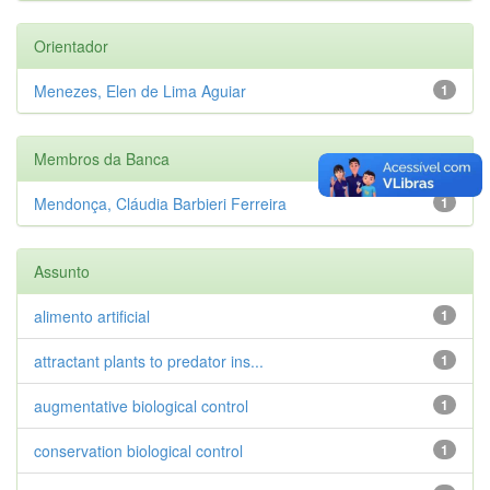
Orientador
Menezes, Elen de Lima Aguiar
1
Membros da Banca
Mendonça, Cláudia Barbieri Ferreira
1
Assunto
alimento artificial
1
attractant plants to predator ins...
1
augmentative biological control
1
conservation biological control
1