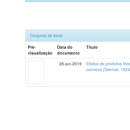
Conjunto de itens:
Pré-
Data do
Título
visualização
documento
28-jun-2019
Efeitos de produtos fito
connexa (Germar, 1824)