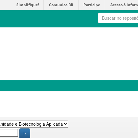
Simplifique!
Comunica BR
Participe
Acesso à infor