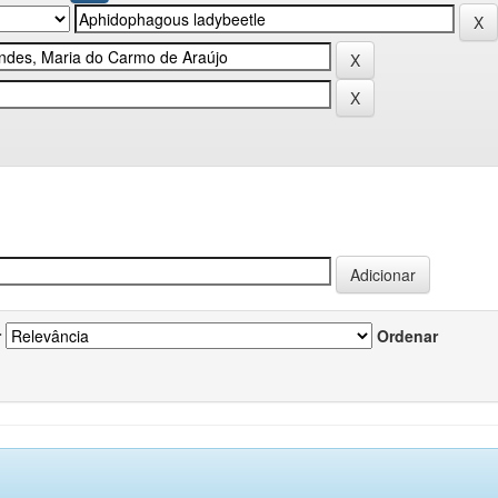
r
Ordenar