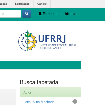
mação
Legislação
Canais
Entrar em:
Idioma
Busca facetada
Autor
Leite, Aline Machado
1