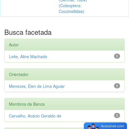
(Coleoptera:
Coccinellidae)
Busca facetada
Autor
Leite, Aline Machado
1
Orientador
Menezes, Elen de Lima Aguiar
1
Membros da Banca
Carvalho, Acácio Geraldo de
1