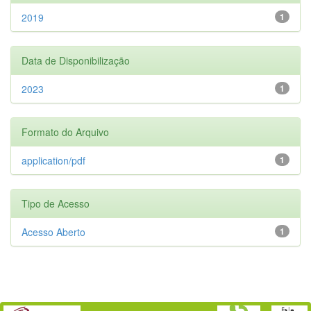
2019
1
Data de Disponibilização
2023
1
Formato do Arquivo
application/pdf
1
Tipo de Acesso
Acesso Aberto
1