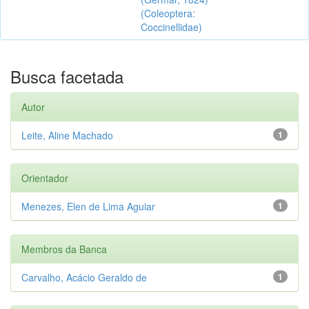
(Coleoptera:
Coccinellidae)
Busca facetada
Autor
Leite, Aline Machado
1
Orientador
Menezes, Elen de Lima Aguiar
1
Membros da Banca
Carvalho, Acácio Geraldo de
1