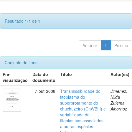
Resultado 1-1 de 1.
Anterior
1
Póximo
Conjunto de itens:
Pré-
Data do
Título
Autor(es)
visualização
documento
7-out-2008
Transmissibilidade do
Jiménez,
fitoplasma do
Nilda
superbrotamento do
Zulema
chuchuzeiro (ChWBIII) e
Albornoz
variabilidade de
fitoplasmas associados
a outras espécies