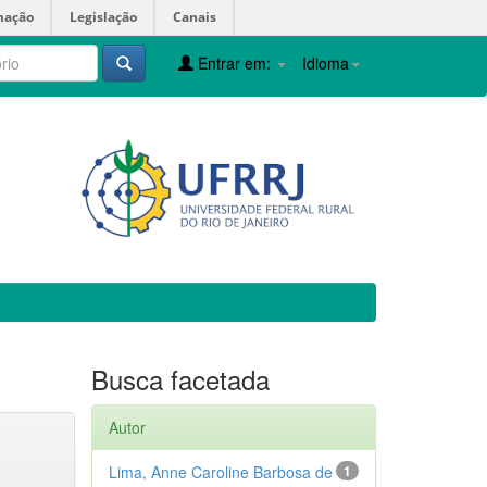
mação
Legislação
Canais
Entrar em:
Idioma
Busca facetada
Autor
Lima, Anne Caroline Barbosa de
1