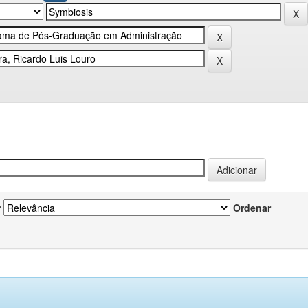
r
Ordenar