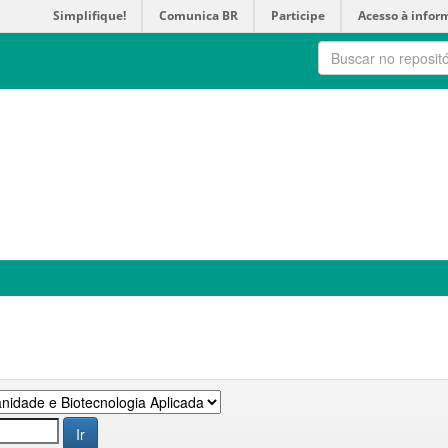
Simplifique!
Comunica BR
Participe
Acesso à infor