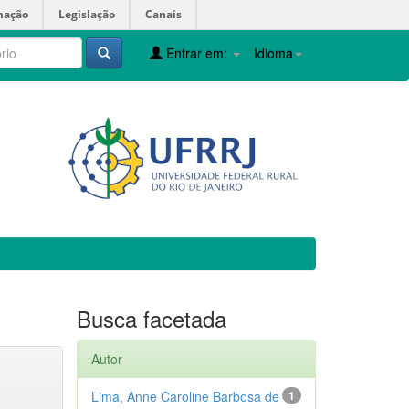
mação
Legislação
Canais
Entrar em:
Idioma
Busca facetada
Autor
Lima, Anne Caroline Barbosa de
1