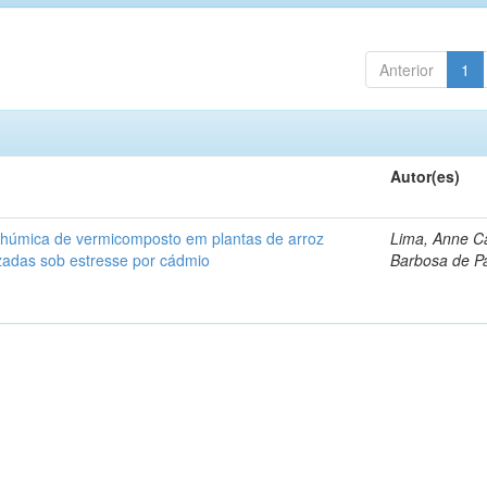
Anterior
1
Autor(es)
a húmica de vermicomposto em plantas de arroz
Lima, Anne Ca
izadas sob estresse por cádmio
Barbosa de P