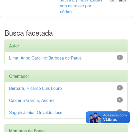
sob estresse por
cádmio
Busca facetada
Autor
Lima, Anne Caroline Barbosa de Paula
1
Orientador
Berbara, Ricardo Luis Louro
1
Calderín García, Andrés
1
Saggin Júnior, Orivaldo José
1
Membros da Banca